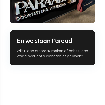
En we staan Paraad
Wilt u een afspraak maken of hebt u een
vraag over onze diensten of polissen?