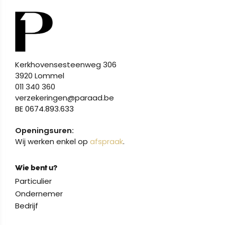
Kerkhovensesteenweg 306
3920 Lommel
011 340 360
verzekeringen@paraad.be
BE 0674.893.633
Openingsuren:
Wij werken enkel op
afspraak
.
Wie bent u?
Particulier
Ondernemer
Bedrijf