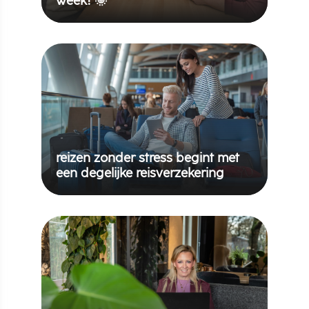
week! 🌞
reizen zonder stress begint met
een degelijke reisverzekering