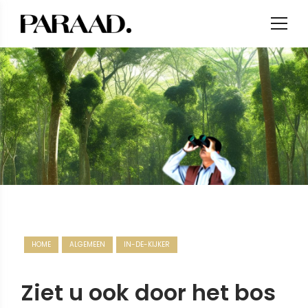
HOME
ALGEMEEN
IN-DE-KIJKER
Ziet u ook door het bos