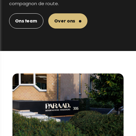
compagnon de route.
Ons team
Over ons