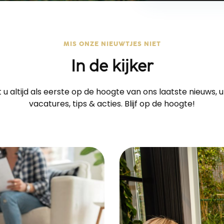
MIS ONZE NIEUWTJES NIET
In de kijker
 u altijd als eerste op de hoogte van ons laatste nieuws, 
vacatures, tips & acties. Blijf op de hoogte!