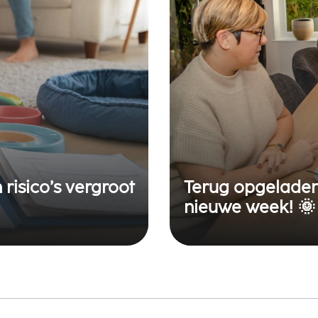
isico’s vergroot
Terug opgeladen,
nieuwe week! 🌞