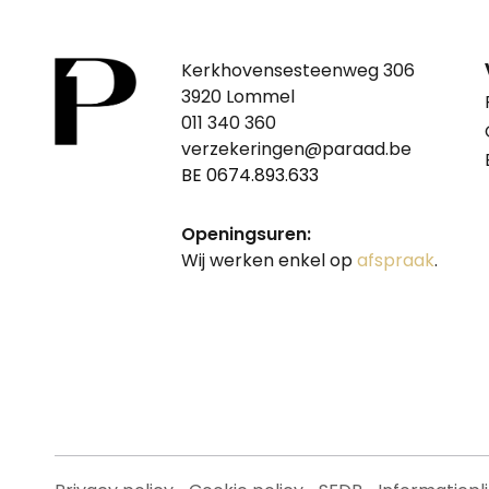
Kerkhovensesteenweg 306
3920 Lommel
011 340 360
verzekeringen@paraad.be
BE 0674.893.633
Openingsuren:
Wij werken enkel op
afspraak
.