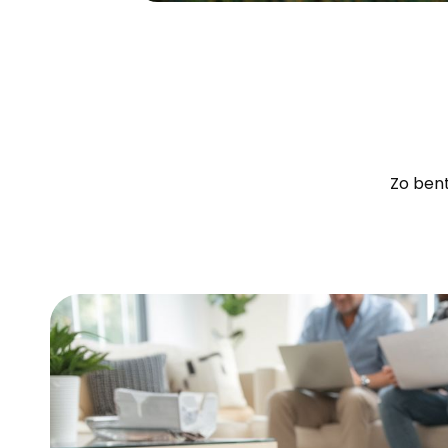
Zo bent