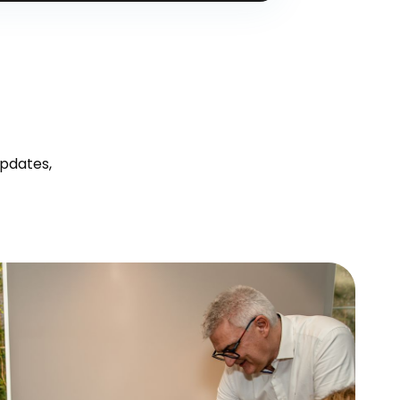
updates,