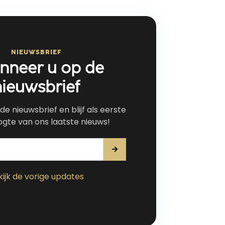
NIEUWSBRIEF
nneer u op de
nieuwsbrief
p de nieuwsbrief en blijf als eerste
gte van ons laatste nieuws!
kijk de vorige updates