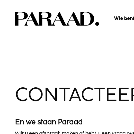
Wie bent
CONTACTEER
En we staan Paraad
Wilt u een afspraak maken of hebt u een vraag ove