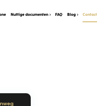
one
Nuttige documenten
FAQ
Blog
Contact
enweg