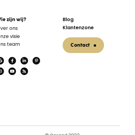
Blog
ie zijn wij?
Klantenzone
ver ons
nze visie
ns team
Contact