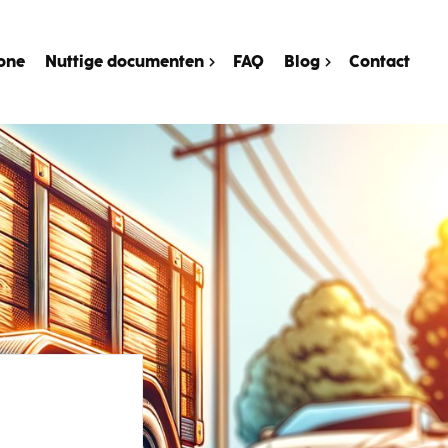
one
Nuttige documenten
FAQ
Blog
Contact