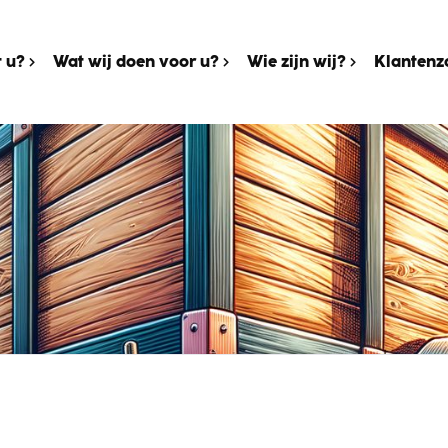
 u?
Wat wij doen voor u?
Wie zijn wij?
Klantenz