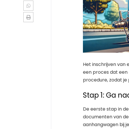
Het inschrijven va
een proces dat een a
procedure, zodat je
Stap 1: Ga na
De eerste stap in d
documenten van de 
aanhangwagen bij je