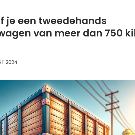
jf je een tweedehands
agen van meer dan 750 ki
RT 2024