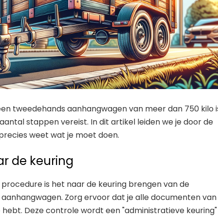
n een tweedehands aanhangwagen van meer dan 750 kilo i
antal stappen vereist. In dit artikel leiden we je door de
 precies weet wat je moet doen.
ar de keuring
e procedure is het naar de keuring brengen van de
aanhangwagen. Zorg ervoor dat je alle documenten van
 hebt. Deze controle wordt een "administratieve keuring"