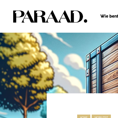
Wie bent
HOME
MOBILITEIT