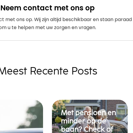
Neem contact met ons op
 met ons op. Wij zijn altijd beschikbaar en staan paraad
om u te helpen met uw zorgen en vragen.
Meest Recente Posts
Met pensioen en
minder op de
baan? Check of