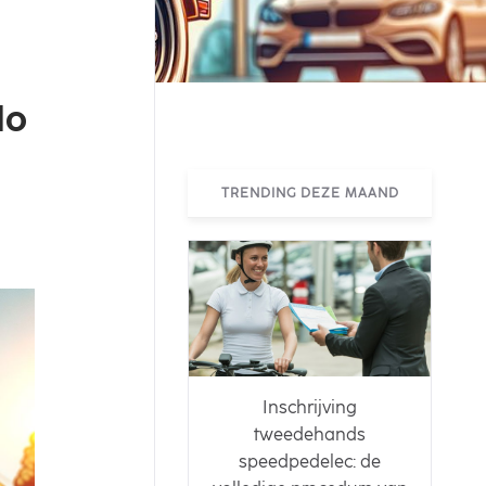
lo
TRENDING DEZE MAAND
Inschrijving
tweedehands
speedpedelec: de