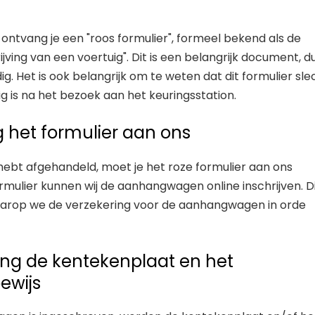
 ontvang je een "roos formulier", formeel bekend als de
ijving van een voertuig". Dit is een belangrijk document, d
g. Het is ook belangrijk om te weten dat dit formulier sle
 is na het bezoek aan het keuringsstation.
g het formulier aan ons
 hebt afgehandeld, moet je het roze formulier aan ons
rmulier kunnen wij de aanhangwagen online inschrijven. Di
rop we de verzekering voor de aanhangwagen in orde
ang de kentekenplaat en het
bewijs