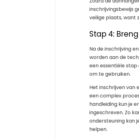
Zodra de aanhangwa
inschrijvingsbewijs
veilige plaats, want
Stap 4: Breng
Na de inschrijving e
worden aan de techni
een essentiële stap 
om te gebruiken.
Het inschrijven va
een complex proces
handleiding kun je 
ingeschreven. Zo ka
ondersteuning kan je
helpen.