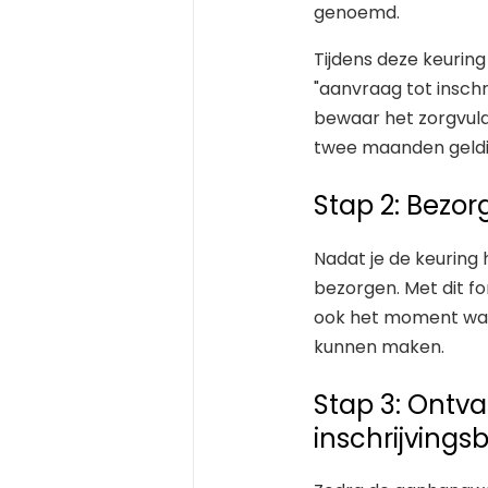
genoemd.
Tijdens deze keuring
"aanvraag tot inschr
bewaar het zorgvuldi
twee maanden geldig
Stap 2: Bezor
Nadat je de keuring
bezorgen. Met dit fo
ook het moment waa
kunnen maken.
Stap 3: Ontv
inschrijvings