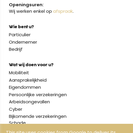
Openingsuren:
Wij werken enkel op
afspraak
.
Wie bent u?
Particulier
Ondernemer
Bedrijf
Wat wij doen voor u?
Mobiliteit
Aansprakelijkheid
Eigendommen
Persoonlijke verzekeringen
Arbeidsongevallen
Cyber
Bijkomende verzekeringen
Schade
This site uses cookies from Google to deliver its