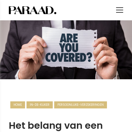
HOME
IN-DE-KIJKER
PERSOONLIJKE-VERZEKERINGEN
Het belang van een