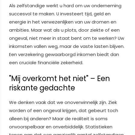
Als zelfstandige werkt u hard om uw onderneming
succesvol te maken. U investeert tijd, geld en
energie in het verwezenlijken van uw dromen en
ambities. Maar wat als u plots, door ziekte of een
ongeval, niet meer in staat bent om te werken? Uw
inkomsten vallen weg, maar de vaste lasten blijven.
Een verzekering gewaarborgd inkomen biedt dan
een cruciale financiële zekerheid.
"Mij overkomt het niet" – Een
riskante gedachte
We denken vaak dat we onoverwinnelijk zijn. Ziek
worden of een ongeval krijgen, dat gebeurt toch
alleen bij anderen? Maar de realiteit is soms
onvoorspelbaar en onverbiddelijk. Statistieken
tonen aan dat een aanzienlijk aantal zelfstandigen