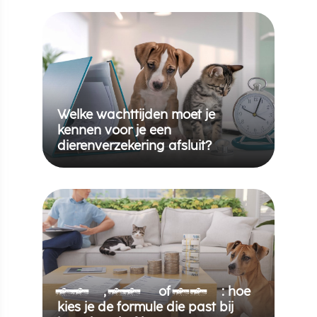
Welke wachttijden moet je
kennen voor je een
dierenverzekering afsluit?
50%, 70% of 90%: hoe
kies je de formule die past bij