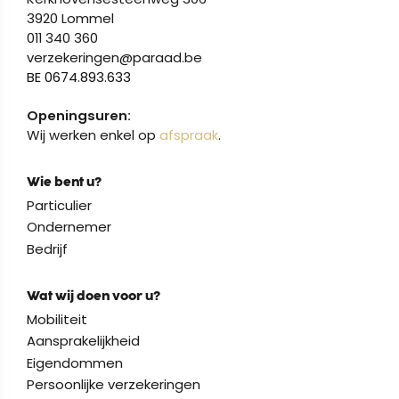
3920 Lommel
011 340 360
verzekeringen@paraad.be
BE 0674.893.633
Openingsuren:
Wij werken enkel op
afspraak
.
Wie bent u?
Particulier
Ondernemer
Bedrijf
Wat wij doen voor u?
Mobiliteit
Aansprakelijkheid
Eigendommen
Persoonlijke verzekeringen