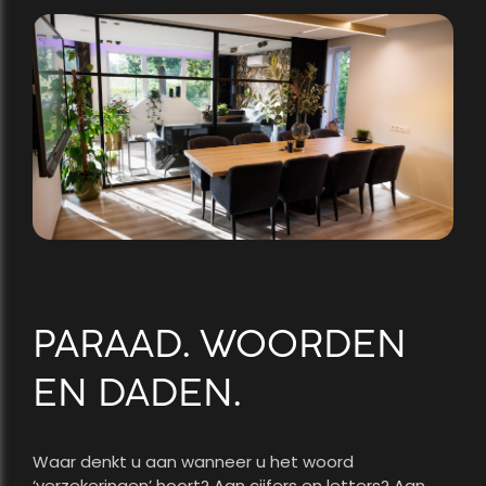
PARAAD. WOORDEN
EN DADEN.
Waar denkt u aan wanneer u het woord
‘verzekeringen’ hoort? Aan cijfers en letters? Aan