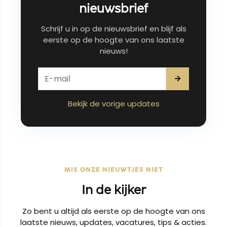
nieuwsbrief
Schrijf u in op de nieuwsbrief en blijf als
eerste op de hoogte van ons laatste
nieuws!
Bekijk de vorige updates
MIS ONZE NIEUWTJES NIET
In de kijker
Zo bent u altijd als eerste op de hoogte van ons
laatste nieuws, updates, vacatures, tips & acties.