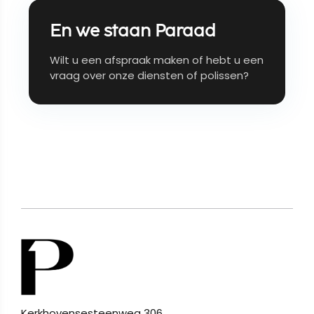
En we staan Paraad
Wilt u een afspraak maken of hebt u een
vraag over onze diensten of polissen?
Kerkhovensesteenweg 306