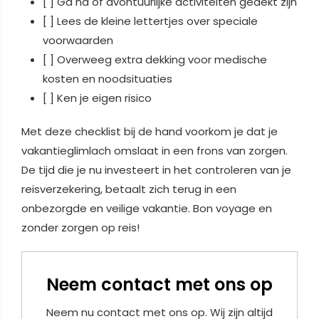
[ ] Ga na of avontuurlijke activiteiten gedekt zijn
[ ] Lees de kleine lettertjes over speciale
voorwaarden
[ ] Overweeg extra dekking voor medische
kosten en noodsituaties
[ ] Ken je eigen risico
Met deze checklist bij de hand voorkom je dat je
vakantieglimlach omslaat in een frons van zorgen.
De tijd die je nu investeert in het controleren van je
reisverzekering, betaalt zich terug in een
onbezorgde en veilige vakantie. Bon voyage en
zonder zorgen op reis!
Neem contact met ons op
Neem nu contact met ons op. Wij zijn altijd