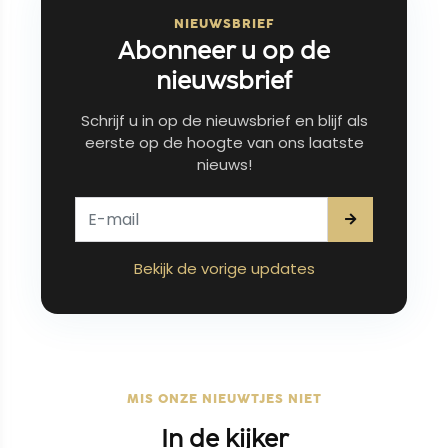
NIEUWSBRIEF
Abonneer u op de
nieuwsbrief
Schrijf u in op de nieuwsbrief en blijf als
eerste op de hoogte van ons laatste
nieuws!
Bekijk de vorige updates
MIS ONZE NIEUWTJES NIET
In de kijker