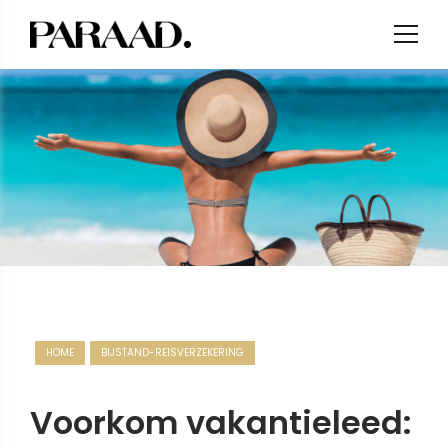
HOME
BIJSTAND-REISVERZEKERING
Voorkom vakantieleed: