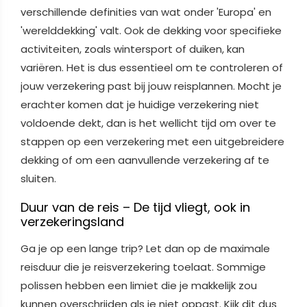
verschillende definities van wat onder 'Europa' en
'werelddekking' valt. Ook de dekking voor specifieke
activiteiten, zoals wintersport of duiken, kan
variëren. Het is dus essentieel om te controleren of
jouw verzekering past bij jouw reisplannen. Mocht je
erachter komen dat je huidige verzekering niet
voldoende dekt, dan is het wellicht tijd om over te
stappen op een verzekering met een uitgebreidere
dekking of om een aanvullende verzekering af te
sluiten.
Duur van de reis – De tijd vliegt, ook in
verzekeringsland
Ga je op een lange trip? Let dan op de maximale
reisduur die je reisverzekering toelaat. Sommige
polissen hebben een limiet die je makkelijk zou
kunnen overschrijden als je niet oppast. Kijk dit dus