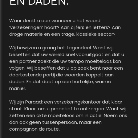
EN DADEN.
Waar denkt u aan wanneer u het woord
‘verzekeringen’ hoort? Aan cijfers en letters? Aan
droge materie en een trage, klassieke sector?
Wij bewijzen u graag het tegendeel. Want wij
beseffen dat uw wereld snel vooruitgaat en dat u
een partner zoekt die uw tempo moeiteloos kan
volgen. Wij beseffen dat u op zoek bent naar een
doortastende partij die woorden koppelt aan
daden. En dat doet op een hartelijke, warme
manier.
Wij zijn Paraad: een verzekeringskantoor dat klaar
staat. Klaar, om u proactief te ontzorgen. Want wij
zetten een akte moeiteloos om in actie. Noem ons
dan ook geen tussenpersoon, maar een
compagnon de route.