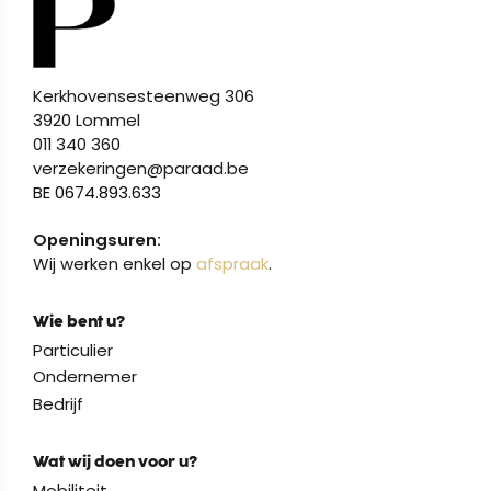
Kerkhovensesteenweg 306
3920 Lommel
011 340 360
verzekeringen@paraad.be
BE 0674.893.633
Openingsuren:
Wij werken enkel op
afspraak
.
Wie bent u?
Particulier
Ondernemer
Bedrijf
Wat wij doen voor u?
Mobiliteit