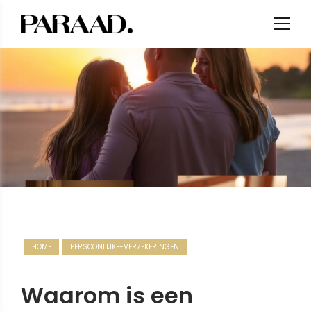
HOME
PERSOONLIJKE-VERZEKERINGEN
Waarom is een