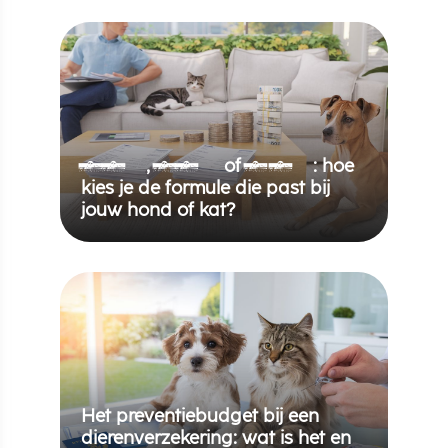
50%, 70% of 90%: hoe
kies je de formule die past bij
jouw hond of kat?
Het preventiebudget bij een
dierenverzekering: wat is het en