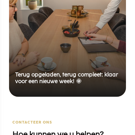
Terug opgeladen, terug compleet: klaar
voor een nieuwe week! 🌞
CONTACTEER ONS
Hoe kunnen we u helpen?