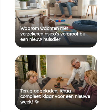
Waarom wachten met
verzekeren risico’s vergroot bij
een nieuw huisdier
Terug opgeladen, terug
compleet: klaar voor een nieuwe
week! 🌞