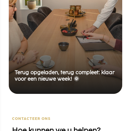
Terug opgeladen, terug compleet: klaar
voor een nieuwe week! 🌞
CONTACTEER ONS
Hoe kunnen we u helpen?