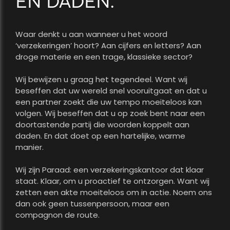
EN DADEN.
Waar denkt u aan wanneer u het woord
‘verzekeringen’ hoort? Aan cijfers en letters? Aan
droge materie en een trage, klassieke sector?
Wij bewijzen u graag het tegendeel. Want wij
beseffen dat uw wereld snel vooruitgaat en dat u
een partner zoekt die uw tempo moeiteloos kan
volgen. Wij beseffen dat u op zoek bent naar een
doortastende partij die woorden koppelt aan
daden. En dat doet op een hartelijke, warme
manier.
Wij zijn Paraad: een verzekeringskantoor dat klaar
staat. Klaar, om u proactief te ontzorgen. Want wij
zetten een akte moeiteloos om in actie. Noem ons
dan ook geen tussenpersoon, maar een
compagnon de route.