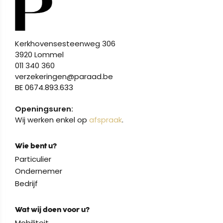
Kerkhovensesteenweg 306
3920 Lommel
011 340 360
verzekeringen@paraad.be
BE 0674.893.633
Openingsuren:
Wij werken enkel op
afspraak
.
Wie bent u?
Particulier
Ondernemer
Bedrijf
Wat wij doen voor u?
Mobiliteit