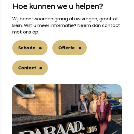
Hoe kunnen we u helpen?
Wij beantwoorden graag al uw vragen, groot of
klein. Wilt u meer informatie? Neem dan contact
met ons op.
Schade
Offerte
Contact