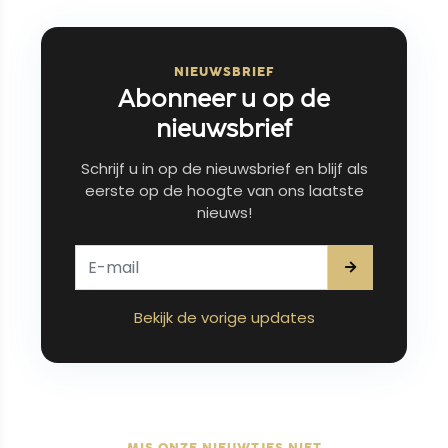
NIEUWSBRIEF
Abonneer u op de
nieuwsbrief
Schrijf u in op de nieuwsbrief en blijf als
eerste op de hoogte van ons laatste
nieuws!
Bekijk de vorige updates
MIS ONZE NIEUWTJES NIET