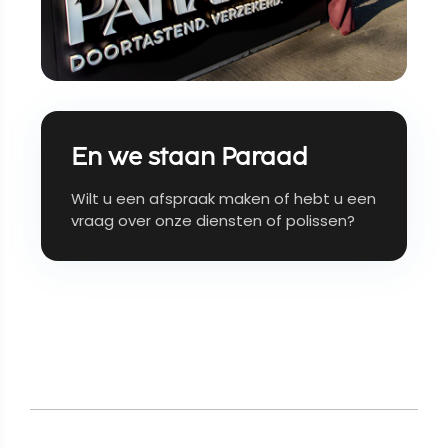
En we staan Paraad
Wilt u een afspraak maken of hebt u een
vraag over onze diensten of polissen?