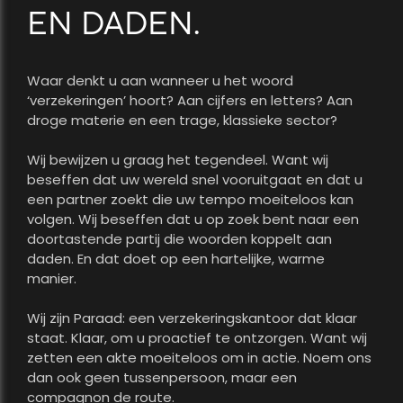
EN DADEN.
Waar denkt u aan wanneer u het woord
‘verzekeringen’ hoort? Aan cijfers en letters? Aan
droge materie en een trage, klassieke sector?
Wij bewijzen u graag het tegendeel. Want wij
beseffen dat uw wereld snel vooruitgaat en dat u
een partner zoekt die uw tempo moeiteloos kan
volgen. Wij beseffen dat u op zoek bent naar een
doortastende partij die woorden koppelt aan
daden. En dat doet op een hartelijke, warme
manier.
Wij zijn Paraad: een verzekeringskantoor dat klaar
staat. Klaar, om u proactief te ontzorgen. Want wij
zetten een akte moeiteloos om in actie. Noem ons
dan ook geen tussenpersoon, maar een
compagnon de route.