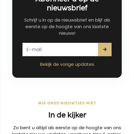
nieuwsbrief
Schrijf u in op de nieuwsbrief en blijf als
eerste op de hoogte van ons laatste
nieuws!
Bekijk de vorige updates
MIS ONZE NIEUWTJES NIET
In de kijker
Zo bent u altijd als eerste op de hoogte van ons