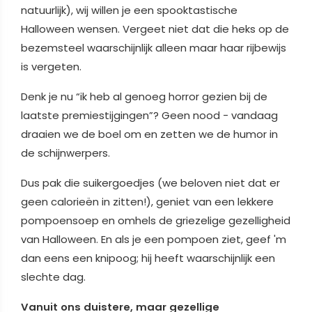
natuurlijk), wij willen je een spooktastische
Halloween wensen. Vergeet niet dat die heks op de
bezemsteel waarschijnlijk alleen maar haar rijbewijs
is vergeten.
Denk je nu “ik heb al genoeg horror gezien bij de
laatste premiestijgingen”? Geen nood - vandaag
draaien we de boel om en zetten we de humor in
de schijnwerpers.
Dus pak die suikergoedjes (we beloven niet dat er
geen calorieën in zitten!), geniet van een lekkere
pompoensoep en omhels de griezelige gezelligheid
van Halloween. En als je een pompoen ziet, geef 'm
dan eens een knipoog; hij heeft waarschijnlijk een
slechte dag.
Vanuit ons duistere, maar gezellige