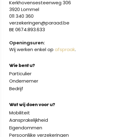
Kerkhovensesteenweg 306
3920 Lommel
011 340 360
verzekeringen@paraad.be
BE 0674.893.633
Openingsuren:
Wij werken enkel op
afspraak
.
Wie bent u?
Particulier
Ondernemer
Bedrijf
Wat wij doen voor u?
Mobiliteit
Aansprakelijkheid
Eigendommen
Persoonlijke verzekeringen