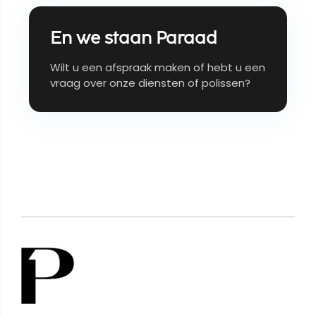
En we staan Paraad
Wilt u een afspraak maken of hebt u een
vraag over onze diensten of polissen?