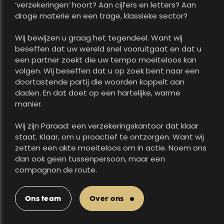
‘verzekeringen’ hoort? Aan cijfers en letters? Aan
droge materie en een trage, klassieke sector?
Wij bewijzen u graag het tegendeel. Want wij
beseffen dat uw wereld snel vooruitgaat en dat u
een partner zoekt die uw tempo moeiteloos kan
volgen. Wij beseffen dat u op zoek bent naar een
doortastende partij die woorden koppelt aan
daden. En dat doet op een hartelijke, warme
manier.
Wij zijn Paraad: een verzekeringskantoor dat klaar
staat. Klaar, om u proactief te ontzorgen. Want wij
zetten een akte moeiteloos om in actie. Noem ons
dan ook geen tussenpersoon, maar een
compagnon de route.
Ons team
Over ons