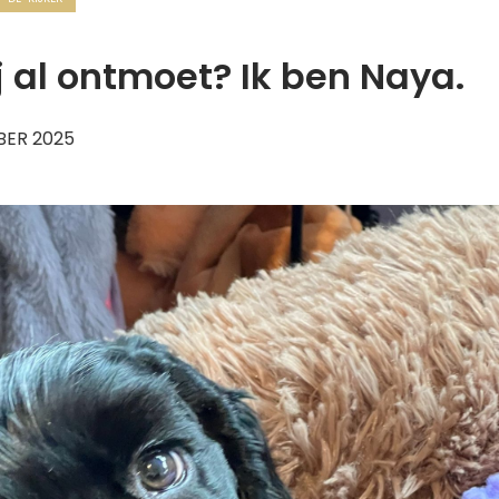
j al ontmoet? Ik ben Naya.
BER 2025