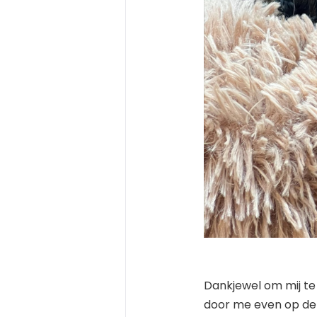
Dankjewel om mij t
door me even op de 