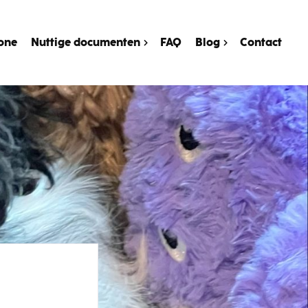
one
Nuttige documenten
FAQ
Blog
Contact