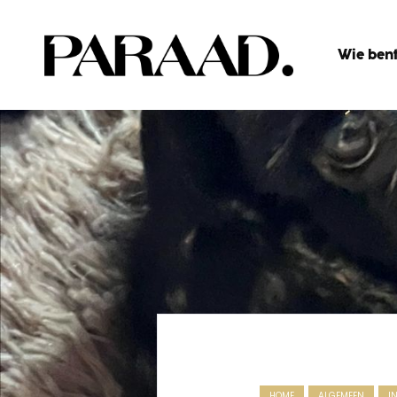
Wie bent
HOME
ALGEMEEN
I