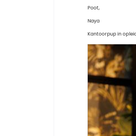
Poot,
Naya
Kantoorpup in oplei