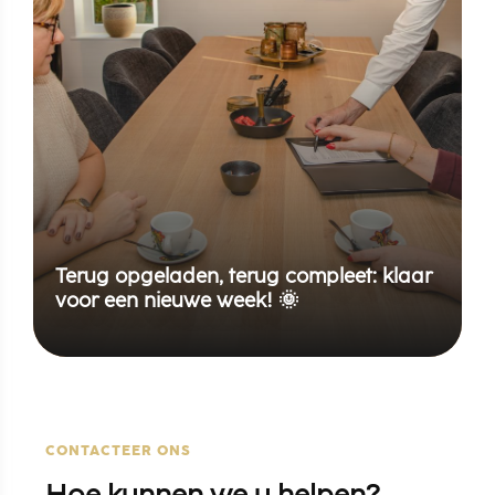
Terug opgeladen, terug compleet: klaar
voor een nieuwe week! 🌞
CONTACTEER ONS
Hoe kunnen we u helpen?