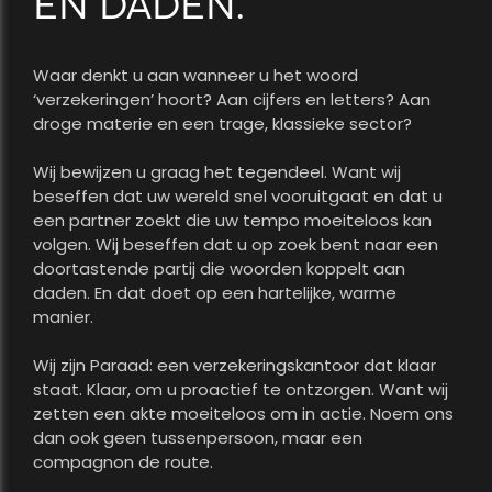
EN DADEN.
Waar denkt u aan wanneer u het woord
‘verzekeringen’ hoort? Aan cijfers en letters? Aan
droge materie en een trage, klassieke sector?
Wij bewijzen u graag het tegendeel. Want wij
beseffen dat uw wereld snel vooruitgaat en dat u
een partner zoekt die uw tempo moeiteloos kan
volgen. Wij beseffen dat u op zoek bent naar een
doortastende partij die woorden koppelt aan
daden. En dat doet op een hartelijke, warme
manier.
Wij zijn Paraad: een verzekeringskantoor dat klaar
staat. Klaar, om u proactief te ontzorgen. Want wij
zetten een akte moeiteloos om in actie. Noem ons
dan ook geen tussenpersoon, maar een
compagnon de route.