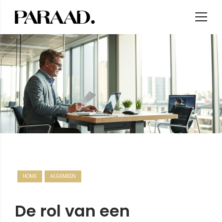
HOME
ALGEMEEN
De rol van een