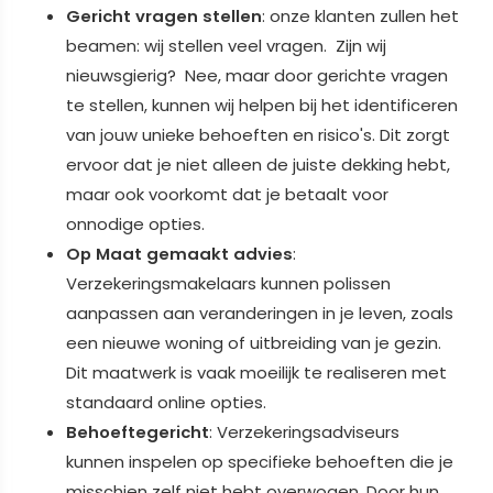
Gericht vragen stellen
: onze klanten zullen het
beamen: wij stellen veel vragen. Zijn wij
nieuwsgierig? Nee, maar door gerichte vragen
te stellen, kunnen wij helpen bij het identificeren
van jouw unieke behoeften en risico's. Dit zorgt
ervoor dat je niet alleen de juiste dekking hebt,
maar ook voorkomt dat je betaalt voor
onnodige opties.
Op Maat gemaakt advies
:
Verzekeringsmakelaars kunnen polissen
aanpassen aan veranderingen in je leven, zoals
een nieuwe woning of uitbreiding van je gezin.
Dit maatwerk is vaak moeilijk te realiseren met
standaard online opties.
Behoeftegericht
: Verzekeringsadviseurs
kunnen inspelen op specifieke behoeften die je
misschien zelf niet hebt overwogen. Door hun