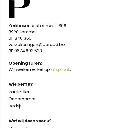
Kerkhovensesteenweg 306
3920 Lommel
011 340 360
verzekeringen@paraad.be
BE 0674.893.633
Openingsuren:
Wij werken enkel op
afspraak
.
Wie bent u?
Particulier
Ondernemer
Bedrijf
Wat wij doen voor u?