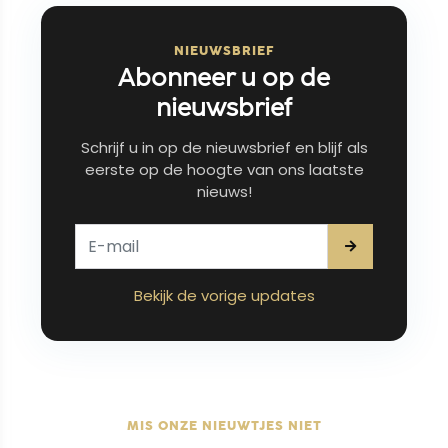
NIEUWSBRIEF
Abonneer u op de
nieuwsbrief
Schrijf u in op de nieuwsbrief en blijf als
eerste op de hoogte van ons laatste
nieuws!
Bekijk de vorige updates
MIS ONZE NIEUWTJES NIET