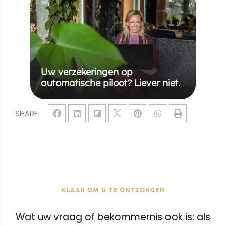
Uw verzekeringen op
automatische piloot? Liever niet.
SHARE
KLAAR OM U TE ONTZORGEN
Wat uw vraag of bekommernis ook is: als