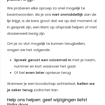
We proberen elke oproep zo snel mogelijk te
beantwoorden. Als je ons
niet onmiddellijk
aan de
lijn krijgt, is de kans groot dat we op dat moment al
in gesprek zijn, een klant op afspraak helpen of met
dossierwerk bezig zijn.
Om je zo vlot mogelijk te kunnen terugbellen,
vragen we het volgende:
Spreek gerust een voicemail in
met je naam,
nummer en kort waarover het gaat
Of bel
even later
opnieuw terug
Wanneer je een boodschap achterlaat,
bellen we
je zeker terug
zodra het kan.
Help ons helpen: geef wijzigingen liefst
tijdig door