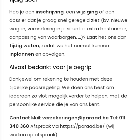
Heb je een
inschrijving
, een
wijziging
of een
dossier dat je graag snel geregeld ziet (bv. nieuwe
wagen, verandering in je situatie, extra bestuurder,
aanpassing van waarborgen, …)? Laat het ons dan
tijdig weten
, zodat we het correct kunnen
inplannen
en opvolgen.
Alvast bedankt voor je begrip
Dankjewel om rekening te houden met deze
tijdelijke paasregeling. We doen ons best om
iedereen zo vlot mogelijk verder te helpen, met de
persoonlijke service die je van ons kent.
Contact
Mail:
verzekeringen@paraad.be
Tel:
011
340 360
Afspraak via https://paraad.be/ (wij
werken op afspraak)