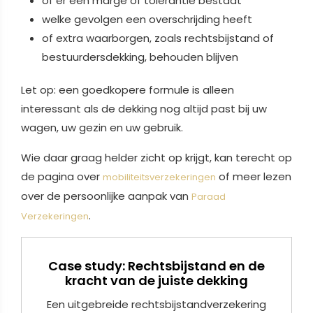
of er een marge of tolerantie bestaat
welke gevolgen een overschrijding heeft
of extra waarborgen, zoals rechtsbijstand of
bestuurdersdekking, behouden blijven
Let op: een goedkopere formule is alleen
interessant als de dekking nog altijd past bij uw
wagen, uw gezin en uw gebruik.
Wie daar graag helder zicht op krijgt, kan terecht op
de pagina over
of meer lezen
mobiliteitsverzekeringen
over de persoonlijke aanpak van
Paraad
.
Verzekeringen
Case study: Rechtsbijstand en de
kracht van de juiste dekking
Een uitgebreide rechtsbijstandverzekering