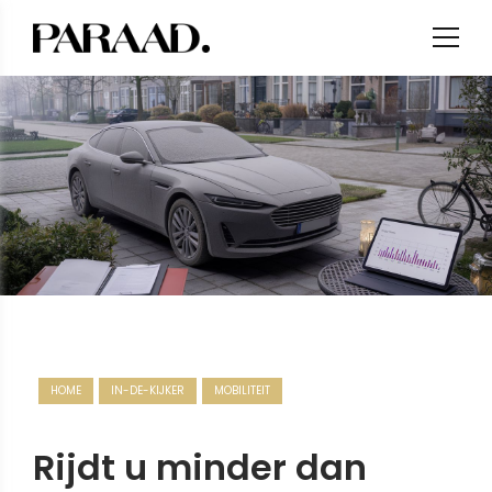
HOME
IN-DE-KIJKER
MOBILITEIT
Rijdt u minder dan