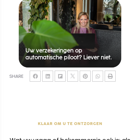
Uw verzekeringen op
automatische piloot? Liever niet.
SHARE
KLAAR OM U TE ONTZORGEN