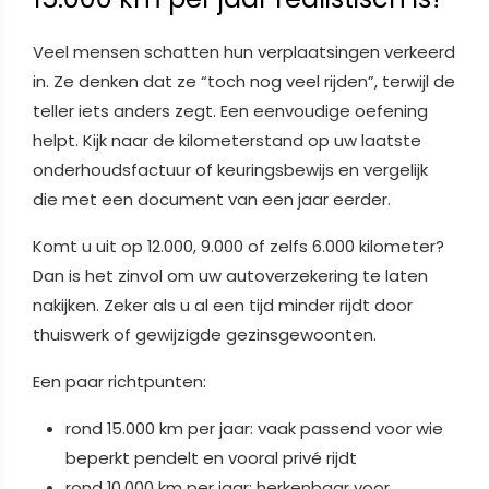
Veel mensen schatten hun verplaatsingen verkeerd
in. Ze denken dat ze “toch nog veel rijden”, terwijl de
teller iets anders zegt. Een eenvoudige oefening
helpt. Kijk naar de kilometerstand op uw laatste
onderhoudsfactuur of keuringsbewijs en vergelijk
die met een document van een jaar eerder.
Komt u uit op 12.000, 9.000 of zelfs 6.000 kilometer?
Dan is het zinvol om uw autoverzekering te laten
nakijken. Zeker als u al een tijd minder rijdt door
thuiswerk of gewijzigde gezinsgewoonten.
Een paar richtpunten:
rond 15.000 km per jaar: vaak passend voor wie
beperkt pendelt en vooral privé rijdt
rond 10.000 km per jaar: herkenbaar voor