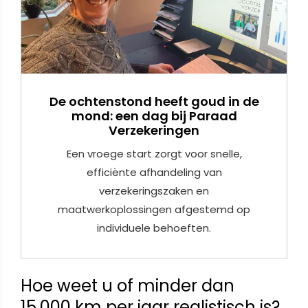
De ochtenstond heeft goud in de
mond: een dag bij Paraad
Verzekeringen
Een vroege start zorgt voor snelle,
efficiënte afhandeling van
verzekeringszaken en
maatwerkoplossingen afgestemd op
individuele behoeften.
Hoe weet u of minder dan
15.000 km per jaar realistisch is?