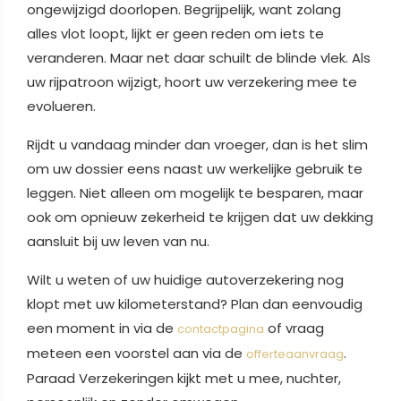
ongewijzigd doorlopen. Begrijpelijk, want zolang
alles vlot loopt, lijkt er geen reden om iets te
veranderen. Maar net daar schuilt de blinde vlek. Als
uw rijpatroon wijzigt, hoort uw verzekering mee te
evolueren.
Rijdt u vandaag minder dan vroeger, dan is het slim
om uw dossier eens naast uw werkelijke gebruik te
leggen. Niet alleen om mogelijk te besparen, maar
ook om opnieuw zekerheid te krijgen dat uw dekking
aansluit bij uw leven van nu.
Wilt u weten of uw huidige autoverzekering nog
klopt met uw kilometerstand? Plan dan eenvoudig
een moment in via de
of vraag
contactpagina
meteen een voorstel aan via de
.
offerteaanvraag
Paraad Verzekeringen kijkt met u mee, nuchter,