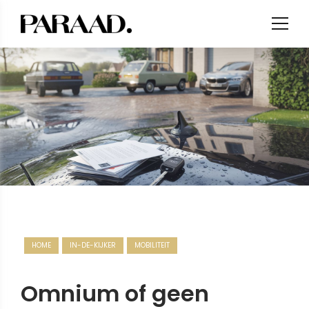
HOME
IN-DE-KIJKER
MOBILITEIT
Omnium of geen