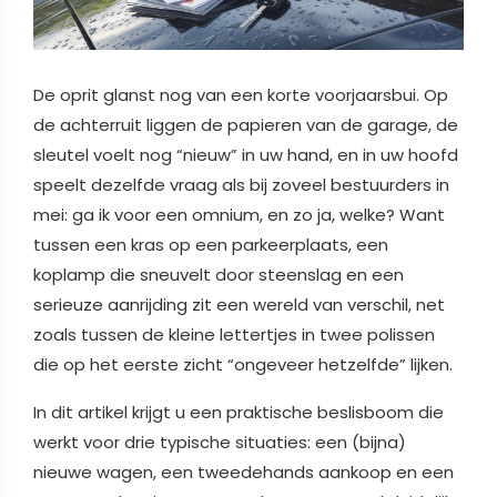
De oprit glanst nog van een korte voorjaarsbui. Op
de achterruit liggen de papieren van de garage, de
sleutel voelt nog “nieuw” in uw hand, en in uw hoofd
speelt dezelfde vraag als bij zoveel bestuurders in
mei: ga ik voor een omnium, en zo ja, welke? Want
tussen een kras op een parkeerplaats, een
koplamp die sneuvelt door steenslag en een
serieuze aanrijding zit een wereld van verschil, net
zoals tussen de kleine lettertjes in twee polissen
die op het eerste zicht “ongeveer hetzelfde” lijken.
In dit artikel krijgt u een praktische beslisboom die
werkt voor drie typische situaties: een (bijna)
nieuwe wagen, een tweedehands aankoop en een