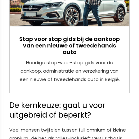
Stap voor stap gids bij de aankoop
van een nieuwe of tweedehands
auto
Handige stap-voor-stap gids voor de
aankoop, administratie en verzekering van
een nieuwe of tweedehands auto in België.
De kernkeuze: gaat u voor
uitgebreid of beperkt?
Veel mensen twijfelen tussen full omnium of kleine
omnium. Zie het als “alles-inclusief” versus “basis