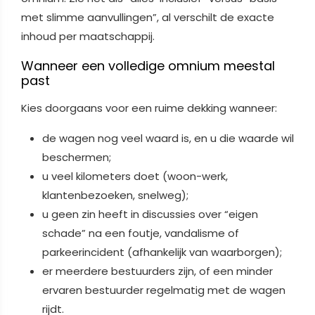
met slimme aanvullingen”, al verschilt de exacte
inhoud per maatschappij.
Wanneer een volledige omnium meestal
past
Kies doorgaans voor een ruime dekking wanneer:
de wagen nog veel waard is, en u die waarde wil
beschermen;
u veel kilometers doet (woon-werk,
klantenbezoeken, snelweg);
u geen zin heeft in discussies over “eigen
schade” na een foutje, vandalisme of
parkeerincident (afhankelijk van waarborgen);
er meerdere bestuurders zijn, of een minder
ervaren bestuurder regelmatig met de wagen
rijdt.