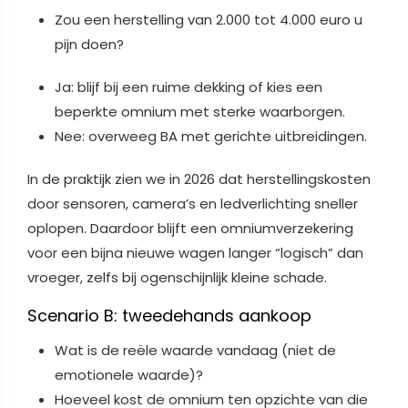
Zou een herstelling van 2.000 tot 4.000 euro u
pijn doen?
Ja: blijf bij een ruime dekking of kies een
beperkte omnium met sterke waarborgen.
Nee: overweeg BA met gerichte uitbreidingen.
In de praktijk zien we in 2026 dat herstellingskosten
door sensoren, camera’s en ledverlichting sneller
oplopen. Daardoor blijft een omniumverzekering
voor een bijna nieuwe wagen langer “logisch” dan
vroeger, zelfs bij ogenschijnlijk kleine schade.
Scenario B: tweedehands aankoop
Wat is de reële waarde vandaag (niet de
emotionele waarde)?
Hoeveel kost de omnium ten opzichte van die