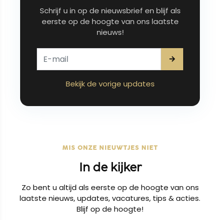
Schrijf u in op de nieuwsbrief en blijf als
eerste op de hoogte van ons laatste
nieuws!
Bekijk de vorige updates
MIS ONZE NIEUWTJES NIET
In de kijker
Zo bent u altijd als eerste op de hoogte van ons
laatste nieuws, updates, vacatures, tips & acties.
Blijf op de hoogte!