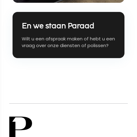
En we staan Paraad
Wilt u een afspraak maken of hebt u een
vraag over onze diensten of polissen?