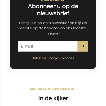
Abonneer u op de
nieuwsbrief
Schrijf u in op de nieuwsbrief en blijf als
eerste op de hoogte van ons laatste
nieuws!
Bekijk de vorige updates
MIS ONZE NIEUWTJES NIET
In de kijker