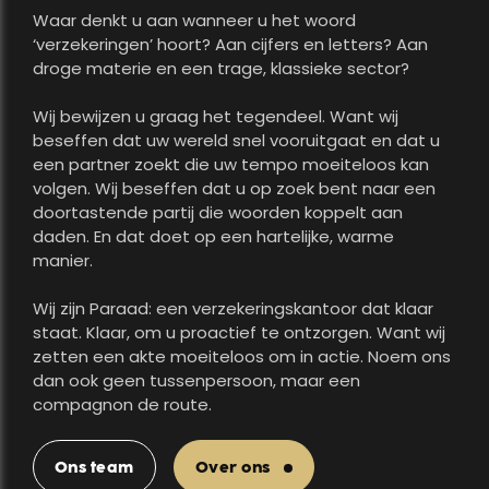
Waar denkt u aan wanneer u het woord
‘verzekeringen’ hoort? Aan cijfers en letters? Aan
droge materie en een trage, klassieke sector?
Wij bewijzen u graag het tegendeel. Want wij
beseffen dat uw wereld snel vooruitgaat en dat u
een partner zoekt die uw tempo moeiteloos kan
volgen. Wij beseffen dat u op zoek bent naar een
doortastende partij die woorden koppelt aan
daden. En dat doet op een hartelijke, warme
manier.
Wij zijn Paraad: een verzekeringskantoor dat klaar
staat. Klaar, om u proactief te ontzorgen. Want wij
zetten een akte moeiteloos om in actie. Noem ons
dan ook geen tussenpersoon, maar een
compagnon de route.
Ons team
Over ons