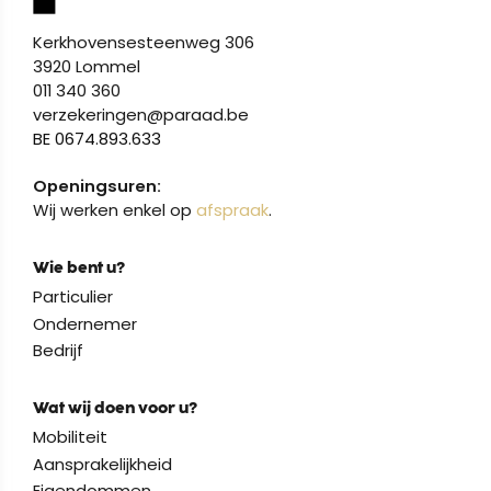
Kerkhovensesteenweg 306
3920 Lommel
011 340 360
verzekeringen@paraad.be
BE 0674.893.633
Openingsuren:
Wij werken enkel op
afspraak
.
Wie bent u?
Particulier
Ondernemer
Bedrijf
Wat wij doen voor u?
Mobiliteit
Aansprakelijkheid
Eigendommen