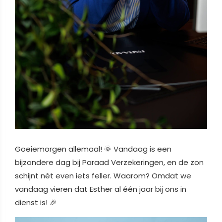
Goeiemorgen allemaal! 🌞 Vandaag is een
bijzondere dag bij Paraad Verzekeringen, en de zon
schijnt nét even iets feller. Waarom? Omdat we
vandaag vieren dat Esther al één jaar bij ons in
dienst is! 🎉