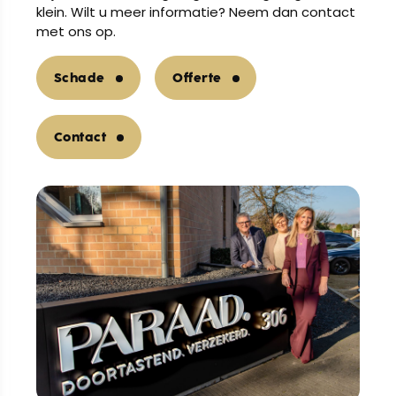
klein. Wilt u meer informatie? Neem dan contact
met ons op.
Schade
Offerte
Contact