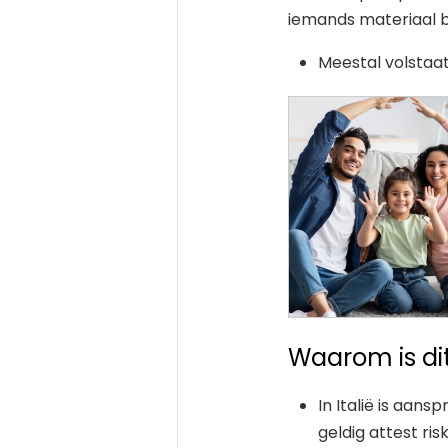
iemands materiaal 
Meestal volstaat
Waarom is dit
In Italië is aans
geldig attest ri