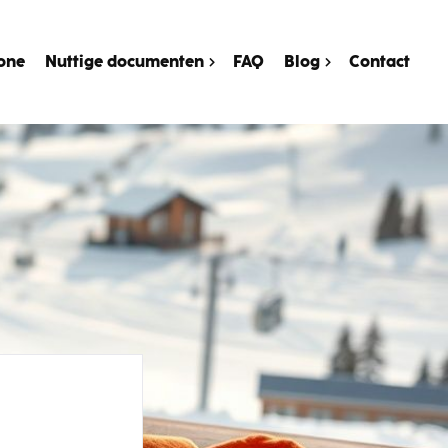
one
Nuttige documenten
FAQ
Blog
Contact