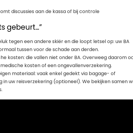
omt discussies aan de kassa of bij controle
ets gebeurt…”
luk tegen een andere skiër en die loopt letsel op: uw BA
normaal tussen voor de schade aan derden.
he kosten: die vallen niet onder BA. Overweeg daarom o
t medische kosten of een ongevallenverzekering.
igen materiaal: vaak enkel gedekt via bagage- of
g in uw reisverzekering (optioneel). We bekijken samen w
s.