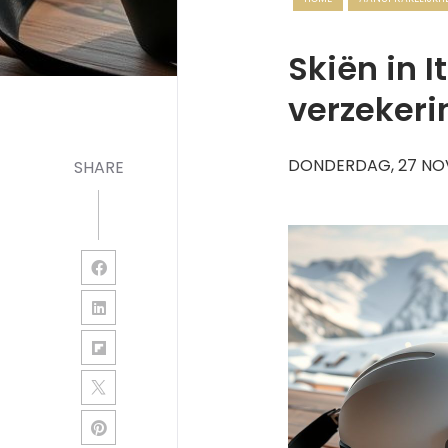
Skiën in 
verzekeri
DONDERDAG, 27 NO
SHARE