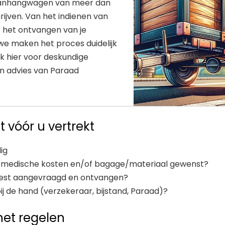
anhangwagen van meer dan
hrijven. Van het indienen van
 het ontvangen van je
we maken het proces duidelijk
ik hier voor deskundige
n advies van Paraad
t vóór u vertrekt
dig
: medische kosten en/of bagage/materiaal gewenst?
test aangevraagd en ontvangen?
 de hand (verzekeraar, bijstand, Paraad)?
het regelen