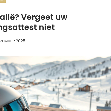
Italië? Vergeet uw
ngsattest niet
VEMBER 2025