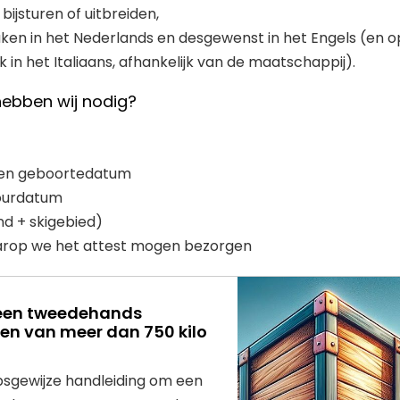
 bijsturen of uitbreiden,
ken in het Nederlands en desgewenst in het Engels (en o
 in het Italiaans, afhankelijk van de maatschappij).
ebben wij nodig?
 en geboortedatum
tourdatum
d + skigebied)
arop we het attest mogen bezorgen
e een tweedehands
 van meer dan 750 kilo
sgewijze handleiding om een