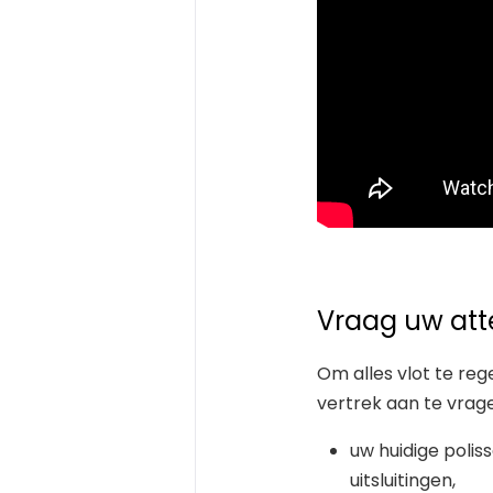
Vraag uw atte
Om alles vlot te re
vertrek aan te vrag
uw huidige poli
uitsluitingen,