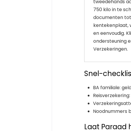
tweedehands a
750 kilo in te sc
documenten tot
kentekenplaat, 
en eenvoudig. Kl
ondersteuning e
Verzekeringen.
Snel-checklis
BA familiale: gel
Reisverzekering
Verzekeringsat
Noodnummers bij
Laat Paraad 