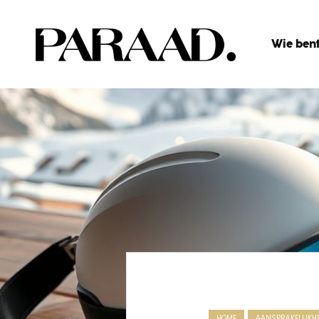
Wie bent
HOME
AANSPRAKELIJKH