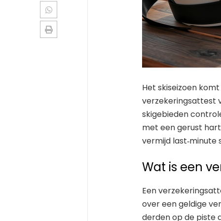
Het skiseizoen komt e
verzekeringsattest v
skigebieden controle
met een gerust hart
vermijd last‑minute 
Wat is een ve
Een verzekeringsatt
over een geldige ver
derden op de piste 