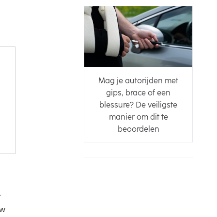
Mag je autorijden met
gips, brace of een
blessure? De veiligste
manier om dit te
beoordelen
r
uw