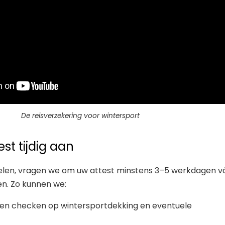
De reisverzekering voor wintersport
st tijdig aan
gelen, vragen we om uw attest minstens 3–5 werkdagen v
en. Zo kunnen we:
ssen checken op wintersportdekking en eventuele