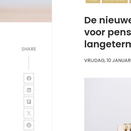
De nieuw
voor pen
langeterm
SHARE
VRIJDAG, 10 JANUAR