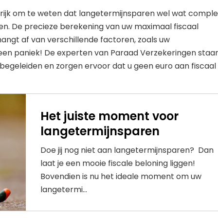
grijk om te weten dat langetermijnsparen wel wat compl
en. De precieze berekening van uw maximaal fiscaal
angt af van verschillende factoren, zoals uw
en paniek! De experten van Paraad Verzekeringen staa
e begeleiden en zorgen ervoor dat u geen euro aan fiscaal
Het juiste moment voor
langetermijnsparen
Doe jij nog niet aan langetermijnsparen? Dan
laat je een mooie fiscale beloning liggen!
Bovendien is nu het ideale moment om uw
langetermi...