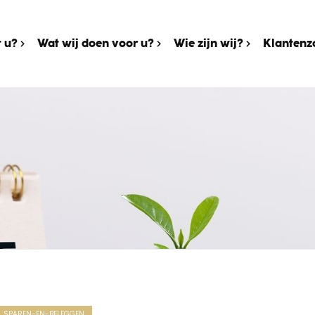
 u?
Wat wij doen voor u?
Wie zijn wij?
Klantenz
SPAREN-EN-BELEGGEN