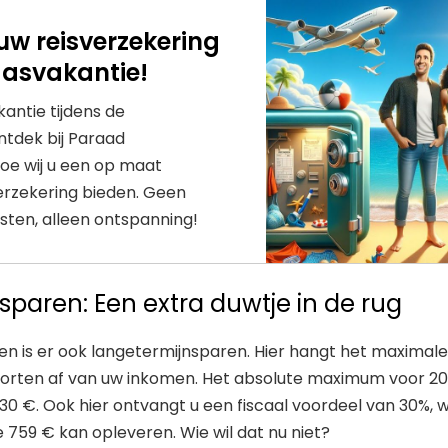
uw reisverzekering
aasvakantie!
antie tijdens de
tdek bij Paraad
oe wij u een op maat
rzekering bieden. Geen
ten, alleen ontspanning!
paren: Een extra duwtje in de rug
n is er ook langetermijnsparen. Hier hangt het maximal
torten af van uw inkomen. Het absolute maximum voor 2
530 €. Ook hier ontvangt u een fiscaal voordeel van 30%, 
ke 759 € kan opleveren. Wie wil dat nu niet?