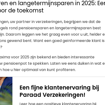
en en langetermijnsparen in 2025: Ee
oor de toekomst
ngen, uw partner in verzekeringen, begrijpen we dat de
regels rond pensioensparen en langetermijnsparen best
ijn. Daarom leggen we het graag even voor u uit, helder 
van ons gewend bent. Want een goed geïnformeerde klant i
h?
axima voor 2025 zijn bekend en bieden interessante
 pensioenpot te spekken. Laten we eens duiken in wat e
 hoe u hier optimaal van kunt profiteren.
Een fijne klantenervaring bij
Paraad Verzekeringen!
Leer hoe een positieve klantenervaring bij