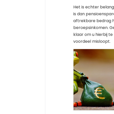
Het is echter belan
is dan pensioenspar
aftrekbare bedrag h
beroepsinkomen. Ge
klaar om u hierbij t
voordeel misloopt.