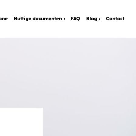
one
Nuttige documenten
FAQ
Blog
Contact