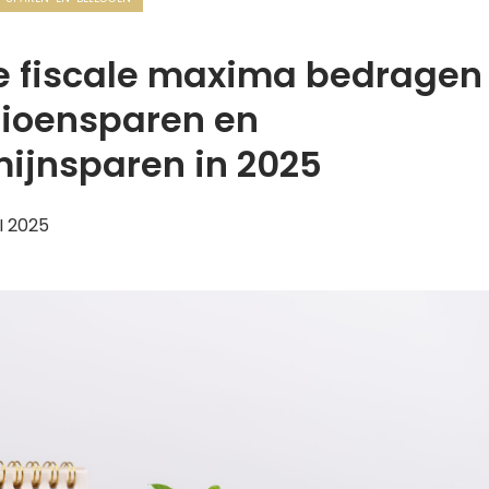
e fiscale maxima bedragen
sioensparen en
ijnsparen in 2025
I 2025