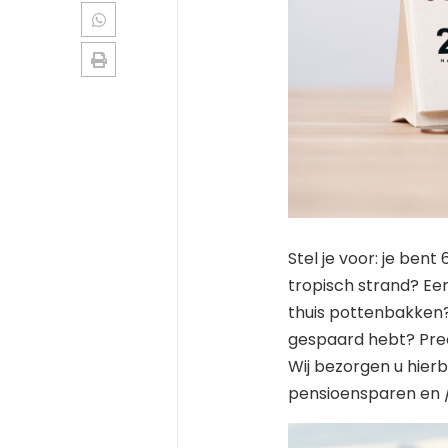
Stel je voor: je ben
tropisch strand? E
thuis pottenbakken? 
gespaard hebt? Preci
Wij bezorgen u hierb
pensioensparen en /