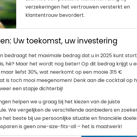
verzekeringen het vertrouwen versterkt en
klantentrouw bevordert.
en: Uw toekomst, uw investering
 bedraagt het maximale bedrag dat u in 2025 kunt stor
 mis, hè? Maar het wordt nog beter! Op dit bedrag krijgt u 
n maar liefst 30%, wat neerkomt op een mooie 315 €
at is toch mooi meegenomen! Denk aan die cocktail op 
weer een stapje dichterbij!
ngen helpen we u graag bij het kiezen van de juiste
e. We vergelijken de verschillende aanbieders en zoeke
 het beste bij uw persoonlijke situatie en financiële doel
sparen is geen one-size-fits-all – het is maatwerk!