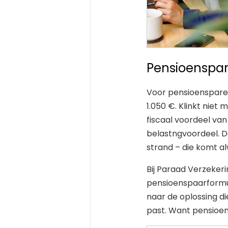
Pensioenspar
Voor pensioensparen
1.050 €. Klinkt niet
fiscaal voordeel va
belastngvoordeel. D
strand – die komt al
Bij Paraad Verzekeri
pensioenspaarformul
naar de oplossing die
past. Want pensioen