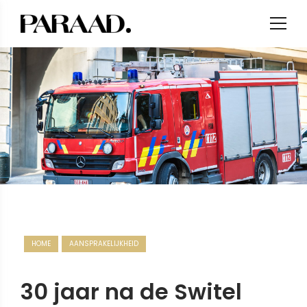
HOME
AANSPRAKELIJKHEID
30 jaar na de Switel