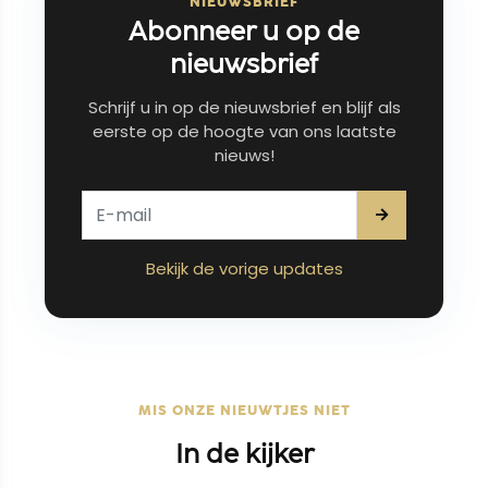
NIEUWSBRIEF
Abonneer u op de
nieuwsbrief
Schrijf u in op de nieuwsbrief en blijf als
eerste op de hoogte van ons laatste
nieuws!
Bekijk de vorige updates
MIS ONZE NIEUWTJES NIET
In de kijker