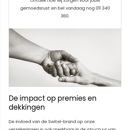
Ontdek hoe wij zorgen voor jouw
gemoedsrust en bel vandaag nog 011 340
360.
De impact op premies en
dekkingen
De invloed van de Switel-brand op onze
verzekeringen is ook merkbaar in de structuur van