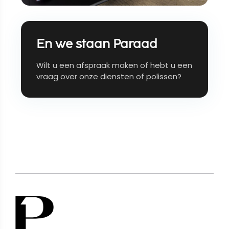
En we staan Paraad
Wilt u een afspraak maken of hebt u een
vraag over onze diensten of polissen?