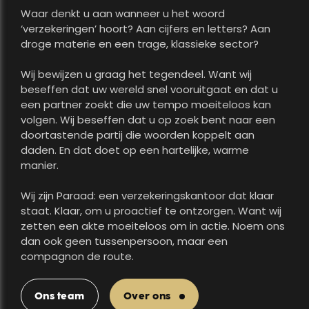
Waar denkt u aan wanneer u het woord
‘verzekeringen’ hoort? Aan cijfers en letters? Aan
droge materie en een trage, klassieke sector?
Wij bewijzen u graag het tegendeel. Want wij
beseffen dat uw wereld snel vooruitgaat en dat u
een partner zoekt die uw tempo moeiteloos kan
volgen. Wij beseffen dat u op zoek bent naar een
doortastende partij die woorden koppelt aan
daden. En dat doet op een hartelijke, warme
manier.
Wij zijn Paraad: een verzekeringskantoor dat klaar
staat. Klaar, om u proactief te ontzorgen. Want wij
zetten een akte moeiteloos om in actie. Noem ons
dan ook geen tussenpersoon, maar een
compagnon de route.
Ons team
Over ons