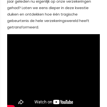
jaar geleden nu eigenlijk op onze verzekeringen
gehad? Laten we eens dieper in deze kwestie
duiken en ontdekken hoe één tragische
gebeurtenis de hele verzekeringswereld heeft
getransformeerd.