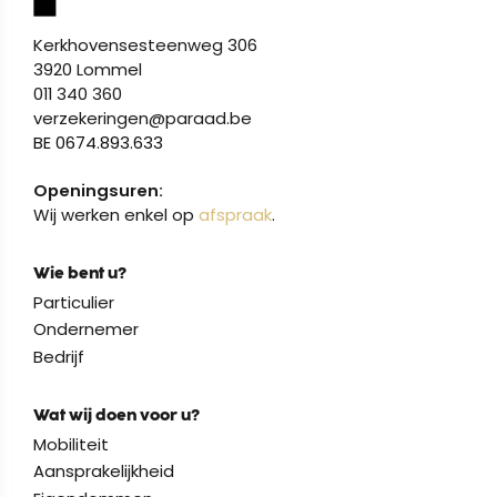
Kerkhovensesteenweg 306
3920 Lommel
011 340 360
verzekeringen@paraad.be
BE 0674.893.633
Openingsuren:
Wij werken enkel op
afspraak
.
Wie bent u?
Particulier
Ondernemer
Bedrijf
Wat wij doen voor u?
Mobiliteit
Aansprakelijkheid